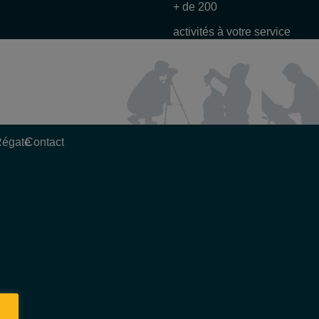
+ de 200
activités à votre service
Régate
Contact