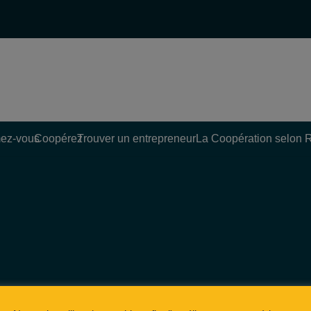
ez-vous
Coopérez
Trouver un entrepreneur
La Coopération selon 