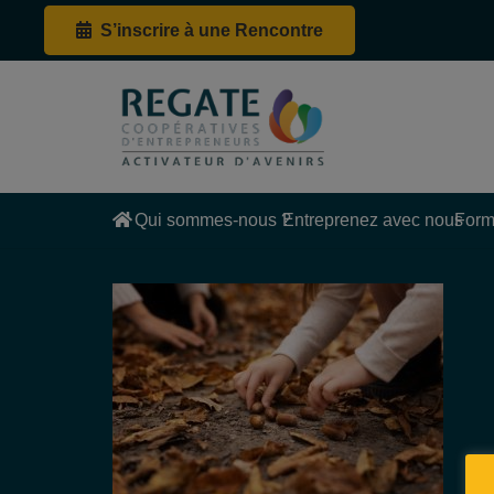
S’inscrire à une Rencontre
Qui sommes-nous ?
Entreprenez avec nous
Form