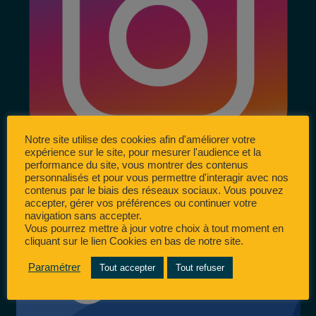
Notre site utilise des cookies afin d'améliorer votre
expérience sur le site, pour mesurer l'audience et la
performance du site, vous montrer des contenus
personnalisés et pour vous permettre d'interagir avec nos
contenus par le biais des réseaux sociaux. Vous pouvez
accepter, gérer vos préférences ou continuer votre
navigation sans accepter.
Vous pourrez mettre à jour votre choix à tout moment en
cliquant sur le lien Cookies en bas de notre site.
Paramétrer
Tout accepter
Tout refuser