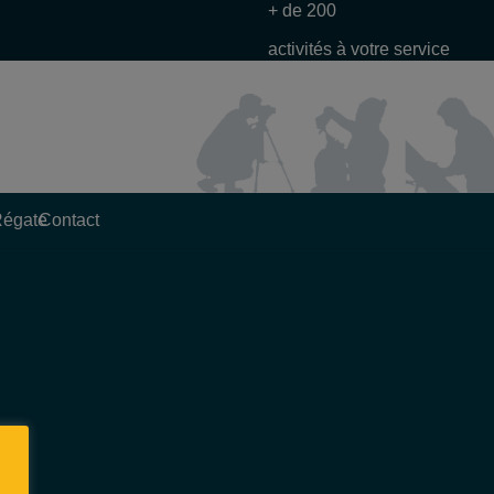
+ de 200
activités à votre service
Régate
Contact