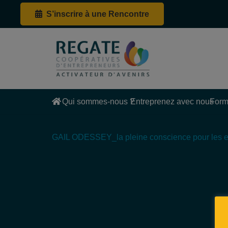
S’inscrire à une Rencontre
Qui sommes-nous ?
Entreprenez avec nous
Form
GAIL ODESSEY_la pleine conscience pour les e