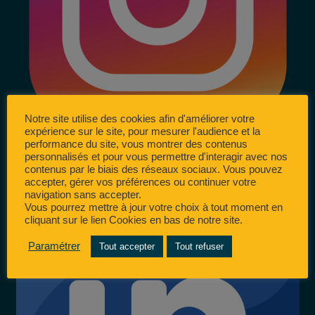
Notre site utilise des cookies afin d'améliorer votre
expérience sur le site, pour mesurer l'audience et la
performance du site, vous montrer des contenus
personnalisés et pour vous permettre d'interagir avec nos
contenus par le biais des réseaux sociaux. Vous pouvez
accepter, gérer vos préférences ou continuer votre
navigation sans accepter.
Vous pourrez mettre à jour votre choix à tout moment en
cliquant sur le lien Cookies en bas de notre site.
Paramétrer
Tout accepter
Tout refuser