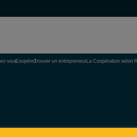
ez-vous
Coopérez
Trouver un entrepreneur
La Coopération selon 