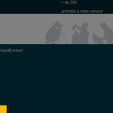
+ de 200
activités à votre service
Régate
Contact