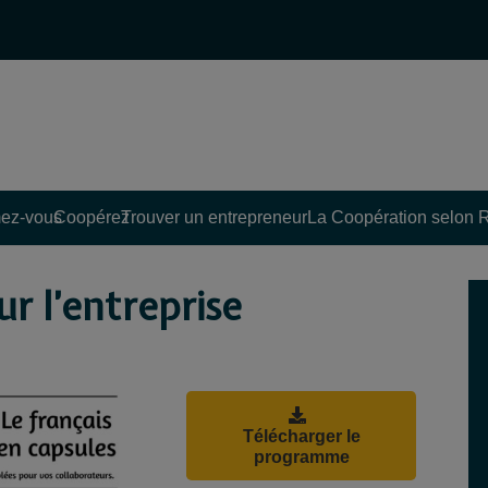
ez-vous
Coopérez
Trouver un entrepreneur
La Coopération selon 
ur l’entreprise
Télécharger le
programme