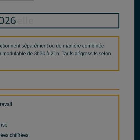
uvelle
onctionnent séparément ou de manière combinée
 modulable de 3h30 à 21h. Tarifs dégressifs selon
ravail
rise
ées chiffrées