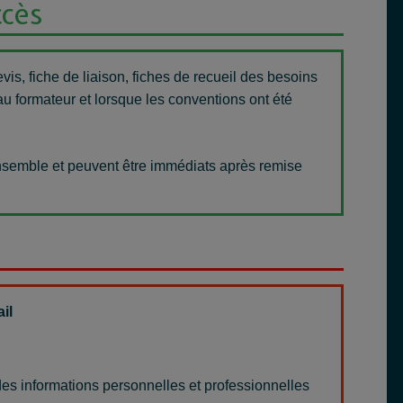
ccès
vis, fiche de liaison, fiches de recueil des besoins
 au formateur et lorsque les conventions ont été
 ensemble et peuvent être immédiats après remise
ail
s informations personnelles et professionnelles