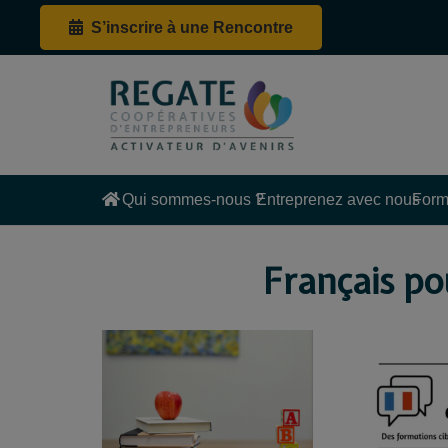
S’inscrire à une Rencontre
Qui sommes-nous ?
Entreprenez avec nous
Form
Français po