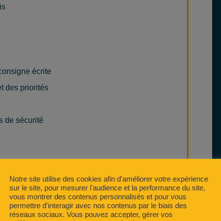
is
 consigne écrite
 des priorités
s de sécurité
Notre site utilise des cookies afin d'améliorer votre expérience
ques
sur le site, pour mesurer l'audience et la performance du site,
vous montrer des contenus personnalisés et pour vous
articipants
permettre d'interagir avec nos contenus par le biais des
réseaux sociaux. Vous pouvez accepter, gérer vos