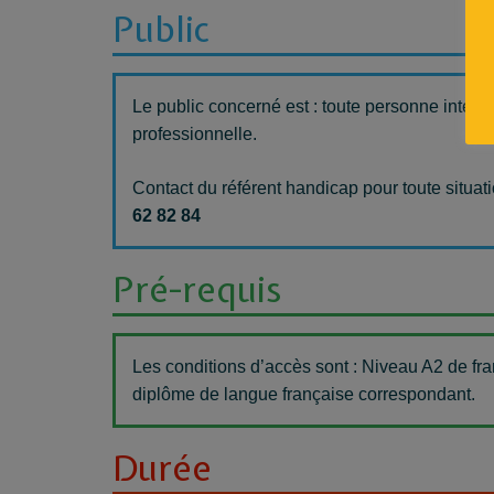
Public
Le public concerné est : toute personne intére
professionnelle.
Contact du référent handicap pour toute situati
62 82 84
Pré-requis
Les conditions d’accès sont : Niveau A2 de fr
diplôme de langue française correspondant.
Durée