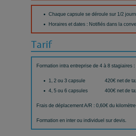
Chaque capsule se déroule sur 1/2 jour
Horaires et dates : Notifiés dans la conve
Tarif
Formation intra entreprise de 4 à 8 stagiaires :
1, 2 ou 3 capsule 420€ net de taxe
4, 5 ou 6 capsules 400€ net de tax
Frais de déplacement A/R : 0,60€ du kilomètre
Formation en inter ou individuel sur devis.