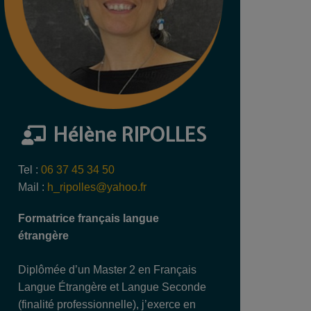
Hélène RIPOLLES
Tel :
06 37 45 34 50
Mail :
h_ripolles@yahoo.fr
Formatrice français langue
étrangère
Diplômée d’un Master 2 en Français
Langue Étrangère et Langue Seconde
(finalité professionnelle), j’exerce en