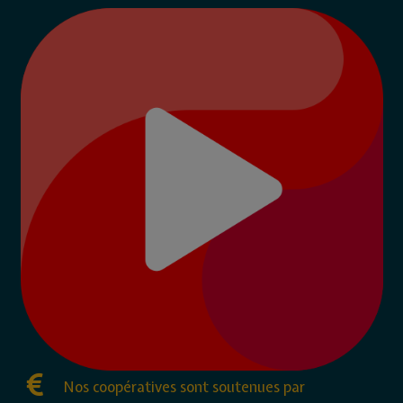
Nos coopératives sont soutenues par