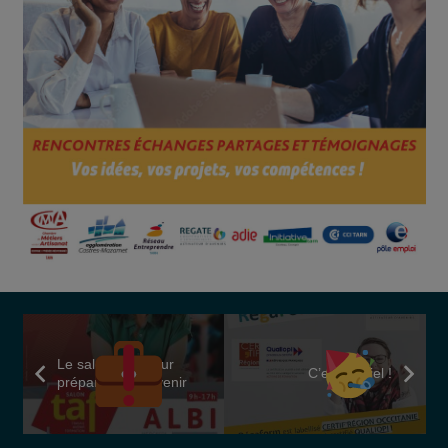
Le salon TAF pour
C’est officiel !
préparer mon avenir