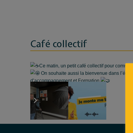
Café collectif
Ce matin, un petit café collectif pour comme
On souhaite aussi la bienvenue dans l’équipe d’ap
d’accompagnement et Formation.