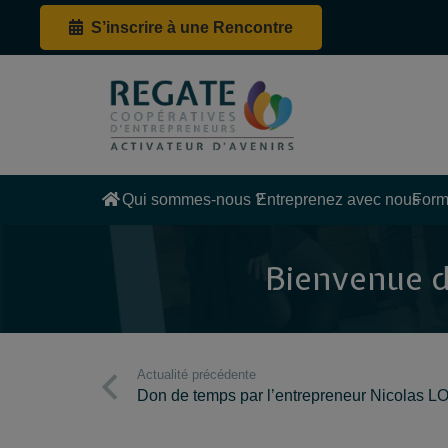
S’inscrire à une Rencontre
Qui sommes-nous ?
Entreprenez avec nous
Form
Bienvenue dans 
Actualité précédente
Don de temps par l’entrepreneur Nicolas 