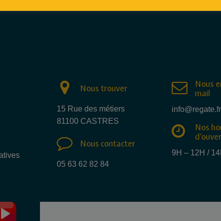
Nous e
Nous trouver
mail
15 Rue des métiers
info@regate.fr
81100 CASTRES
Nos ho
d'ouve
Nous contacter
9H – 12H / 1
atives
05 63 62 82 84