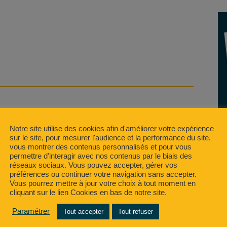
ncer la semaine !
pui à 𝐂𝐡𝐫𝐢𝐬𝐭𝐨𝐩𝐡𝐞 𝐁𝐄𝐒𝐍𝐈𝐄𝐑 Chargé
Notre site utilise des cookies afin d'améliorer votre expérience
sur le site, pour mesurer l'audience et la performance du site,
vous montrer des contenus personnalisés et pour vous
permettre d'interagir avec nos contenus par le biais des
réseaux sociaux. Vous pouvez accepter, gérer vos
préférences ou continuer votre navigation sans accepter.
Vous pourrez mettre à jour votre choix à tout moment en
cliquant sur le lien Cookies en bas de notre site.
Paramétrer
Tout accepter
Tout refuser