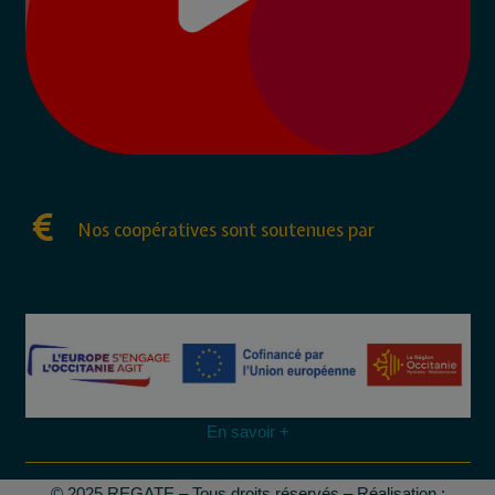
Nos coopératives sont soutenues par
En savoir +
© 2025 REGATE – Tous droits réservés – Réalisation :