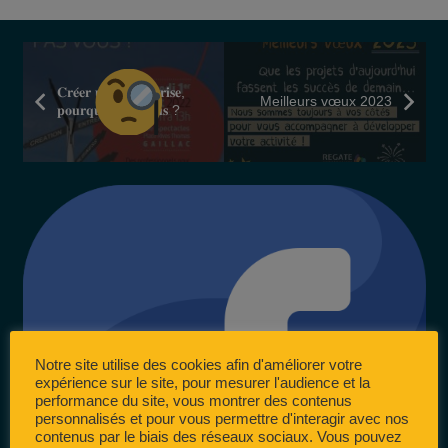
𝐂𝐫𝐞́𝐞𝐫 𝐮𝐧𝐞 𝐞𝐧𝐭𝐫𝐞𝐩𝐫𝐢𝐬𝐞,
Meilleurs vœux 2023
𝐩𝐨𝐮𝐫𝐪𝐮𝐨𝐢 𝐩𝐚𝐬 𝐯𝐨𝐮𝐬 ?
Notre site utilise des cookies afin d'améliorer votre
expérience sur le site, pour mesurer l'audience et la
performance du site, vous montrer des contenus
personnalisés et pour vous permettre d'interagir avec nos
contenus par le biais des réseaux sociaux. Vous pouvez