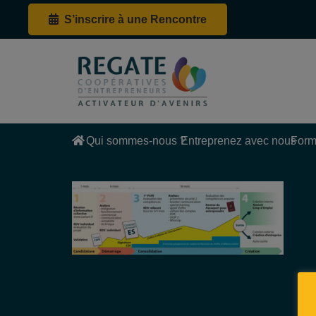
S’inscrire à une Rencontre
Qui sommes-nous ?
Entreprenez avec nous
Form