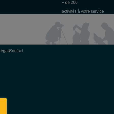
+ de 200
activités à votre service
Régate
Contact