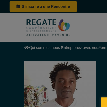
S’inscrire à une Rencontre
Qui sommes-nous ?
Entreprenez avec nous
Form