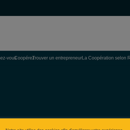
ez-vous
Coopérez
Trouver un entrepreneur
La Coopération selon 