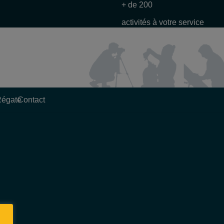
+ de 200
activités à votre service
Régate
Contact