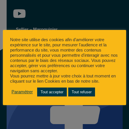
Sellier – Maroquinier
Notre site utilise des cookies afin d'améliorer votre
expérience sur le site, pour mesurer l'audience et la
performance du site, vous montrer des contenus
personnalisés et pour vous permettre d'interagir avec nos
contenus par le biais des réseaux sociaux. Vous pouvez
accepter, gérer vos préférences ou continuer votre
navigation sans accepter.
Vous pourrez mettre à jour votre choix à tout moment en
cliquant sur le lien Cookies en bas de notre site.
Paramétrer
Tout accepter
Tout refuser