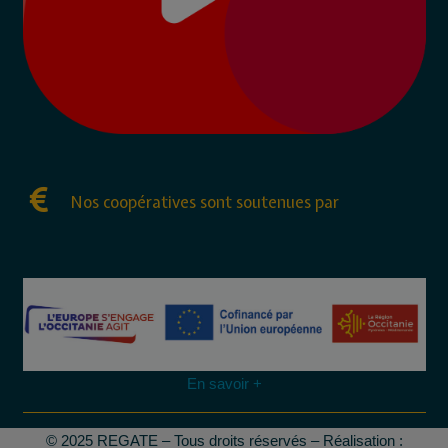
Nos coopératives sont soutenues par
En savoir +
© 2025 REGATE – Tous droits réservés – Réalisation :