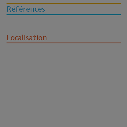
Références
Localisation