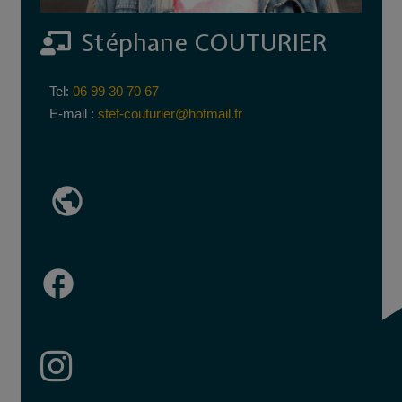
Stéphane COUTURIER
Tel:
06 99 30 70 67
E-mail :
stef-couturier@hotmail.fr
public
facebook