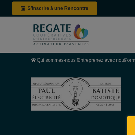
S’inscrire à une Rencontre
Qui sommes-nous ?
Entreprenez avec nous
Form