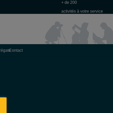
+ de 200
activités à votre service
Régate
Contact