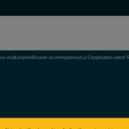
ez-vous
Coopérez
Trouver un entrepreneur
La Coopération selon 