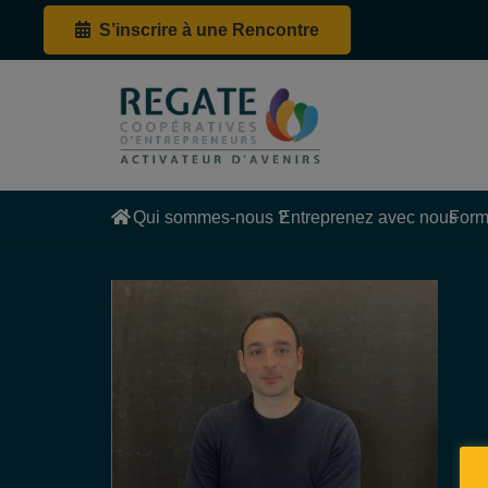
S’inscrire à une Rencontre
Qui sommes-nous ?
Entreprenez avec nous
Form