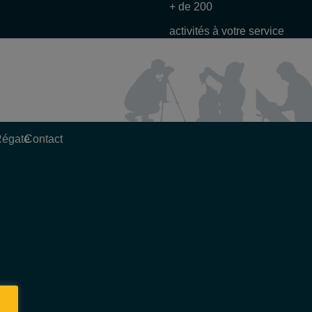
+ de 200
activités à votre service
Régate
Contact