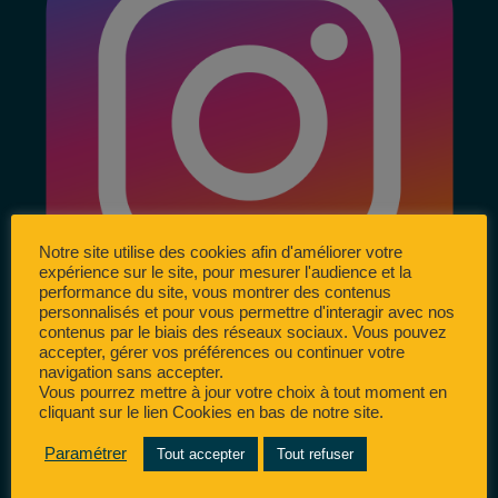
Notre site utilise des cookies afin d'améliorer votre
expérience sur le site, pour mesurer l'audience et la
performance du site, vous montrer des contenus
personnalisés et pour vous permettre d'interagir avec nos
contenus par le biais des réseaux sociaux. Vous pouvez
accepter, gérer vos préférences ou continuer votre
navigation sans accepter.
Vous pourrez mettre à jour votre choix à tout moment en
cliquant sur le lien Cookies en bas de notre site.
Paramétrer
Tout accepter
Tout refuser