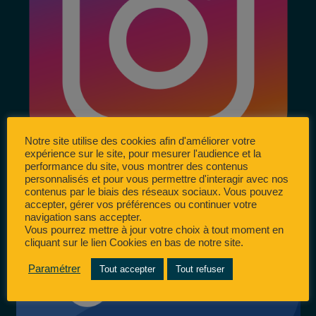
Notre site utilise des cookies afin d'améliorer votre
expérience sur le site, pour mesurer l'audience et la
performance du site, vous montrer des contenus
personnalisés et pour vous permettre d'interagir avec nos
contenus par le biais des réseaux sociaux. Vous pouvez
accepter, gérer vos préférences ou continuer votre
navigation sans accepter.
Vous pourrez mettre à jour votre choix à tout moment en
cliquant sur le lien Cookies en bas de notre site.
Paramétrer
Tout accepter
Tout refuser