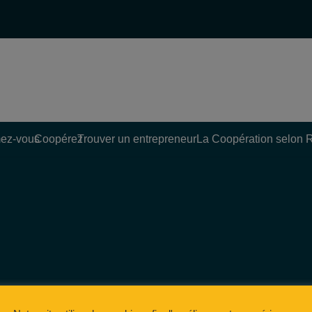
ez-vous
Coopérez
Trouver un entrepreneur
La Coopération selon 