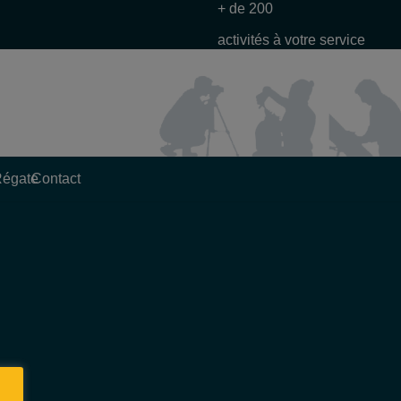
+ de 200
activités à votre service
Régate
Contact