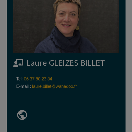
Laure GLEIZES BILLET
Tel:
06 37 80 23 84
E-mail :
laure.billet@wanadoo.fr
public