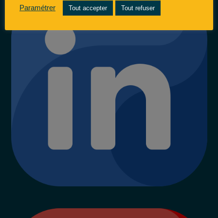
Paramétrer
Tout accepter
Tout refuser