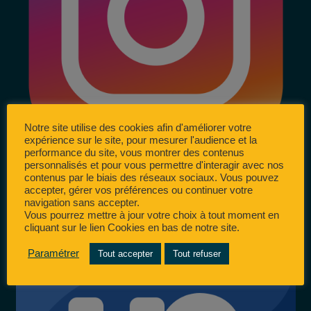
Notre site utilise des cookies afin d'améliorer votre
expérience sur le site, pour mesurer l'audience et la
performance du site, vous montrer des contenus
personnalisés et pour vous permettre d'interagir avec nos
contenus par le biais des réseaux sociaux. Vous pouvez
accepter, gérer vos préférences ou continuer votre
navigation sans accepter.
Vous pourrez mettre à jour votre choix à tout moment en
cliquant sur le lien Cookies en bas de notre site.
Paramétrer
Tout accepter
Tout refuser