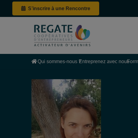
S’inscrire à une Rencontre
Qui sommes-nous ?
Entreprenez avec nous
Form