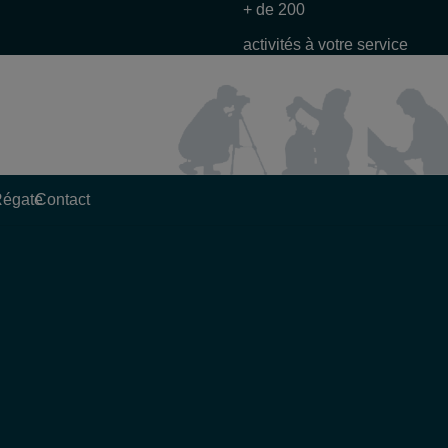
+ de 200
activités à votre service
Régate
Contact