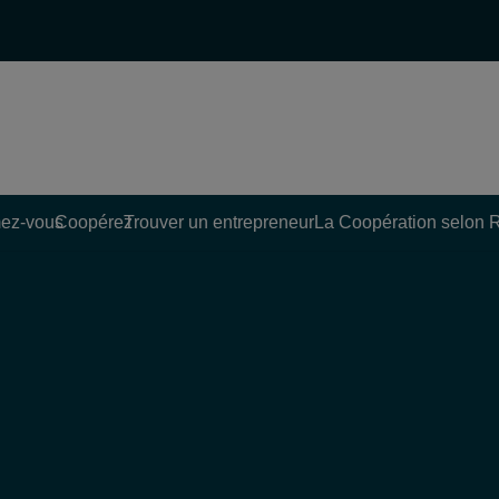
ez-vous
Coopérez
Trouver un entrepreneur
La Coopération selon 