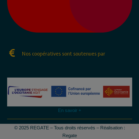
Nos coopératives sont soutenues par
En savoir +
© 2025 REGATE – Tous droits réservés – Réalisation :
Regate