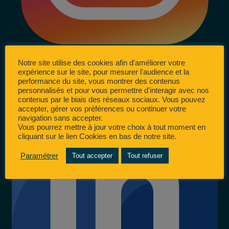
Notre site utilise des cookies afin d'améliorer votre
expérience sur le site, pour mesurer l'audience et la
performance du site, vous montrer des contenus
personnalisés et pour vous permettre d'interagir avec nos
contenus par le biais des réseaux sociaux. Vous pouvez
accepter, gérer vos préférences ou continuer votre
navigation sans accepter.
Vous pourrez mettre à jour votre choix à tout moment en
cliquant sur le lien Cookies en bas de notre site.
Paramétrer
Tout accepter
Tout refuser