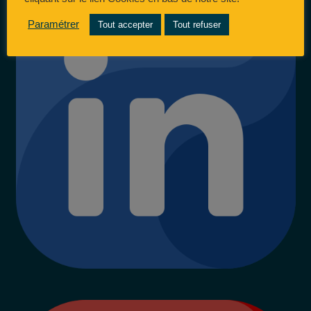
Paramétrer
Tout accepter
Tout refuser