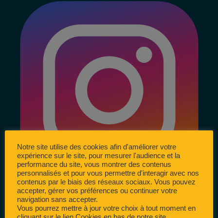
Notre site utilise des cookies afin d'améliorer votre
expérience sur le site, pour mesurer l'audience et la
performance du site, vous montrer des contenus
personnalisés et pour vous permettre d'interagir avec nos
contenus par le biais des réseaux sociaux. Vous pouvez
accepter, gérer vos préférences ou continuer votre
navigation sans accepter.
Vous pourrez mettre à jour votre choix à tout moment en
cliquant sur le lien Cookies en bas de notre site.