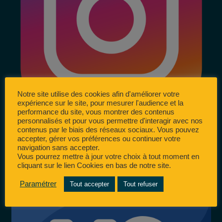
Notre site utilise des cookies afin d'améliorer votre
expérience sur le site, pour mesurer l'audience et la
performance du site, vous montrer des contenus
personnalisés et pour vous permettre d'interagir avec nos
contenus par le biais des réseaux sociaux. Vous pouvez
accepter, gérer vos préférences ou continuer votre
navigation sans accepter.
Vous pourrez mettre à jour votre choix à tout moment en
cliquant sur le lien Cookies en bas de notre site.
Paramétrer
Tout accepter
Tout refuser