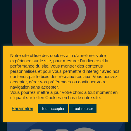
Notre site utilise des cookies afin d'améliorer votre
expérience sur le site, pour mesurer l'audience et la
performance du site, vous montrer des contenus
personnalisés et pour vous permettre d'interagir avec nos
contenus par le biais des réseaux sociaux. Vous pouvez
accepter, gérer vos préférences ou continuer votre
navigation sans accepter.
Vous pourrez mettre à jour votre choix à tout moment en
cliquant sur le lien Cookies en bas de notre site.
Paramétrer
Tout accepter
Tout refuser