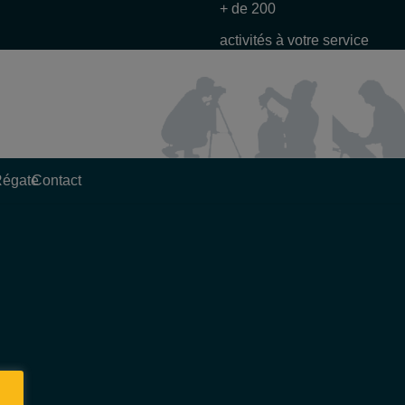
+ de 200
activités à votre service
Régate
Contact