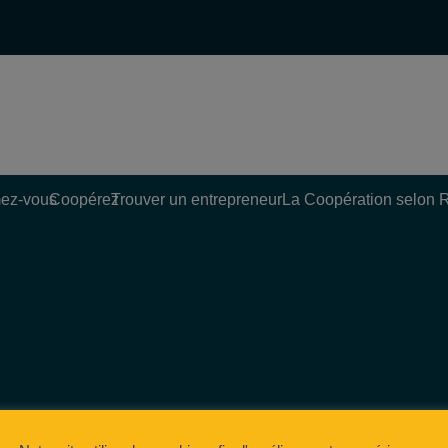
ez-vous
Coopérez
Trouver un entrepreneur
La Coopération selon 