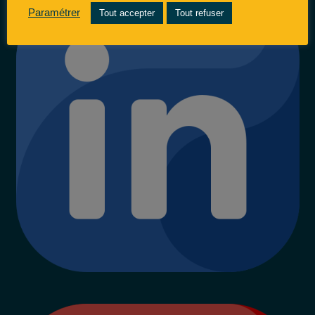
Paramétrer
Tout accepter
Tout refuser