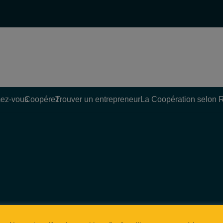
ez-vous
Coopérez
Trouver un entrepreneur
La Coopération selon 