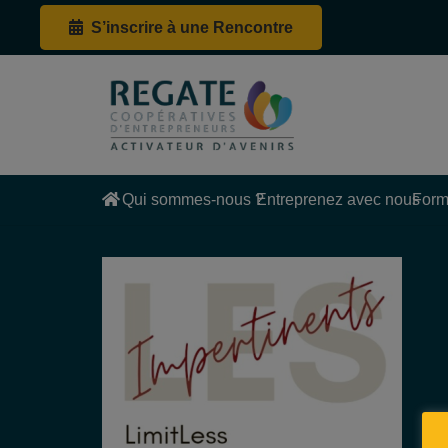
S’inscrire à une Rencontre
Qui sommes-nous ?
Entreprenez avec nous
Form