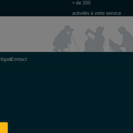
+ de 200
activités à votre service
Régate
Contact