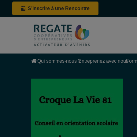
S’inscrire à une Rencontre
Qui sommes-nous ?
Entreprenez avec nous
Form