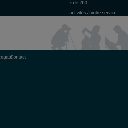
+ de 200
activités à votre service
Régate
Contact