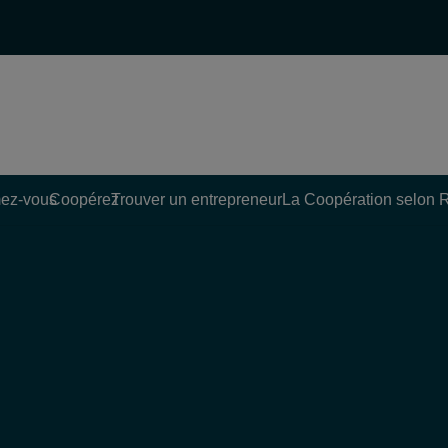
ez-vous
Coopérez
Trouver un entrepreneur
La Coopération selon 