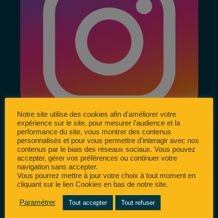
Notre site utilise des cookies afin d'améliorer votre
expérience sur le site, pour mesurer l'audience et la
performance du site, vous montrer des contenus
personnalisés et pour vous permettre d'interagir avec nos
contenus par le biais des réseaux sociaux. Vous pouvez
accepter, gérer vos préférences ou continuer votre
navigation sans accepter.
Vous pourrez mettre à jour votre choix à tout moment en
cliquant sur le lien Cookies en bas de notre site.
Paramétrer
Tout accepter
Tout refuser