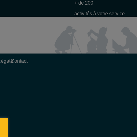
+ de 200
activités à votre service
Régate
Contact