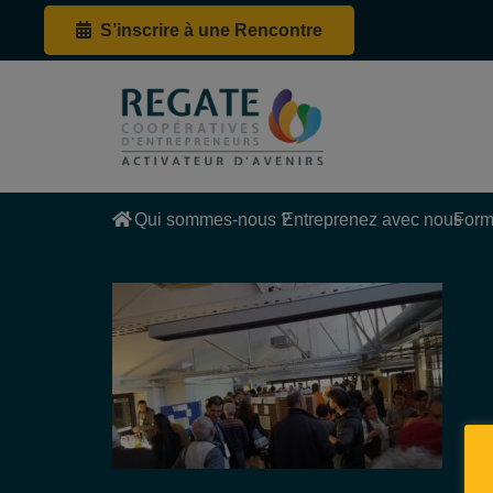
S’inscrire à une Rencontre
Qui sommes-nous ?
Entreprenez avec nous
Form