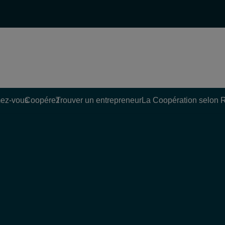
ez-vous
Coopérez
Trouver un entrepreneur
La Coopération selon 