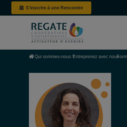
S’inscrire à une Rencontre
Qui sommes-nous ?
Entreprenez avec nous
Form