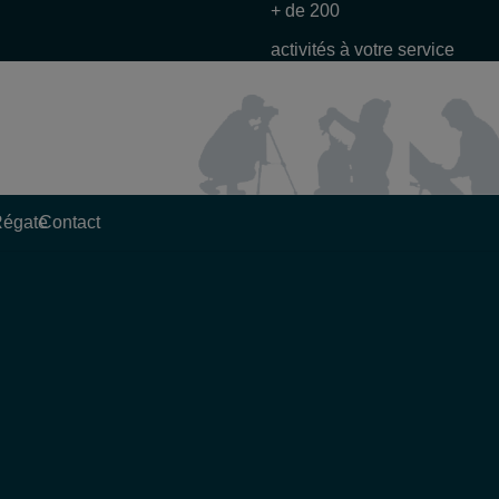
+ de 200
activités à votre service
Régate
Contact