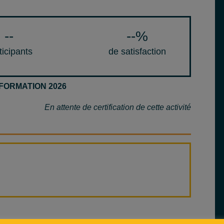
--
--
%
ticipants
de satisfaction
FORMATION 2026
En attente de certification de cette activité