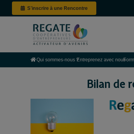
S’inscrire à une Rencontre
Qui sommes-nous ?
Entreprenez avec nous
Form
Bilan de 