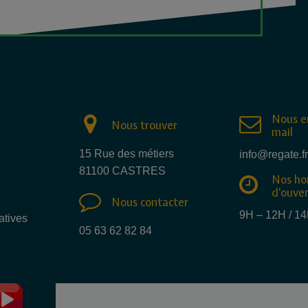
Nous e
Nous trouver
mail
15 Rue des métiers
info@regate.fr
81100 CASTRES
Nos ho
d'ouve
Nous contacter
9H – 12H / 1
atives
05 63 62 82 84