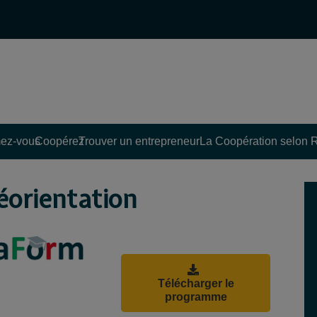
ez-vous
Coopérez
Trouver un entrepreneur
La Coopération selon 
réorientation
Télécharger le
programme