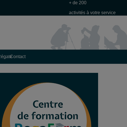
+ de 200
activités à votre service
Régate
Contact