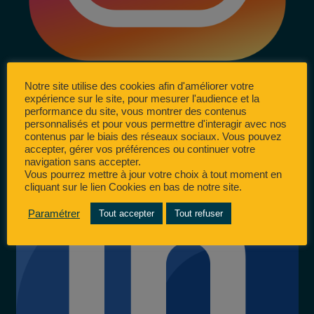
Notre site utilise des cookies afin d'améliorer votre
expérience sur le site, pour mesurer l'audience et la
performance du site, vous montrer des contenus
personnalisés et pour vous permettre d'interagir avec nos
contenus par le biais des réseaux sociaux. Vous pouvez
accepter, gérer vos préférences ou continuer votre
navigation sans accepter.
Vous pourrez mettre à jour votre choix à tout moment en
cliquant sur le lien Cookies en bas de notre site.
Paramétrer
Tout accepter
Tout refuser