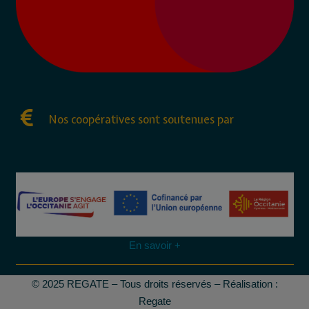
Nos coopératives sont soutenues par
En savoir +
© 2025 REGATE – Tous droits réservés – Réalisation :
Regate