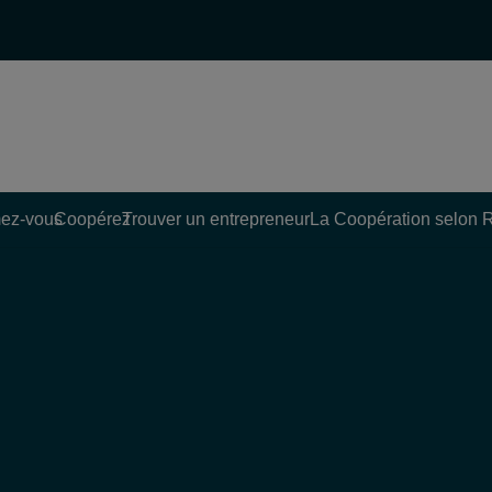
ez-vous
Coopérez
Trouver un entrepreneur
La Coopération selon 