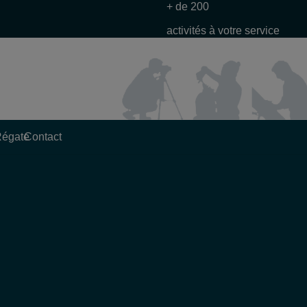
+ de 200
activités à votre service
Régate
Contact