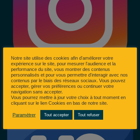
Notre site utilise des cookies afin d'améliorer votre
expérience sur le site, pour mesurer l'audience et la
performance du site, vous montrer des contenus
personnalisés et pour vous permettre d'interagir avec nos
contenus par le biais des réseaux sociaux. Vous pouvez
accepter, gérer vos préférences ou continuer votre
navigation sans accepter.
Vous pourrez mettre à jour votre choix à tout moment en
cliquant sur le lien Cookies en bas de notre site.
Paramétrer
Tout accepter
Tout refuser