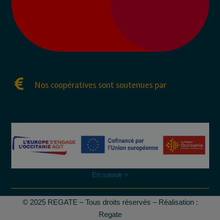
Nos coopératives sont soutenues par
En savoir +
© 2025 REGATE – Tous droits réservés – Réalisation :
Regate