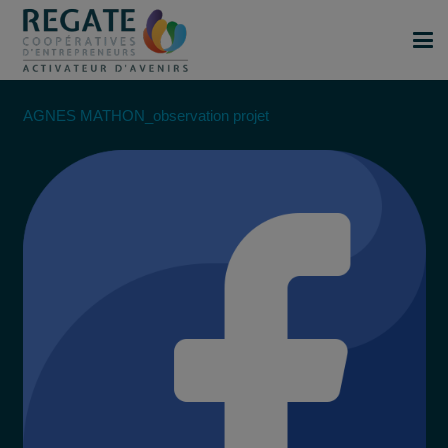
AGNES MATHON_observation projet