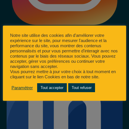
Notre site utilise des cookies afin d'améliorer votre
expérience sur le site, pour mesurer l'audience et la
performance du site, vous montrer des contenus
personnalisés et pour vous permettre d'interagir avec nos
contenus par le biais des réseaux sociaux. Vous pouvez
accepter, gérer vos préférences ou continuer votre
navigation sans accepter.
Vous pourrez mettre à jour votre choix à tout moment en
cliquant sur le lien Cookies en bas de notre site.
Paramétrer
Tout accepter
Tout refuser