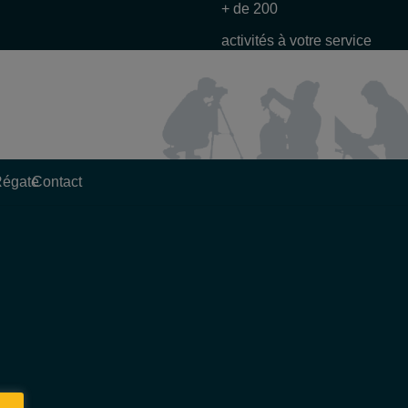
+ de 200
activités à votre service
Régate
Contact