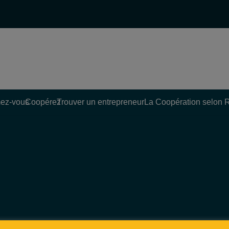
ez-vous
Coopérez
Trouver un entrepreneur
La Coopération selon 