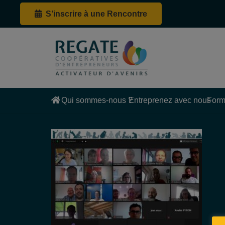
S’inscrire à une Rencontre
Qui sommes-nous ?
Entreprenez avec nous
Form