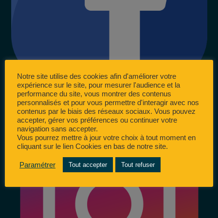
Notre site utilise des cookies afin d'améliorer votre
expérience sur le site, pour mesurer l'audience et la
performance du site, vous montrer des contenus
personnalisés et pour vous permettre d'interagir avec nos
contenus par le biais des réseaux sociaux. Vous pouvez
accepter, gérer vos préférences ou continuer votre
navigation sans accepter.
Vous pourrez mettre à jour votre choix à tout moment en
cliquant sur le lien Cookies en bas de notre site.
Paramétrer
Tout accepter
Tout refuser