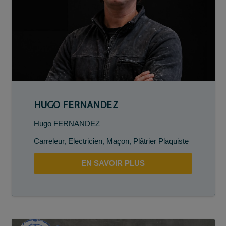
HUGO FERNANDEZ
Hugo FERNANDEZ
Carreleur
,
Electricien
,
Maçon
,
Plâtrier Plaquiste
EN SAVOIR PLUS