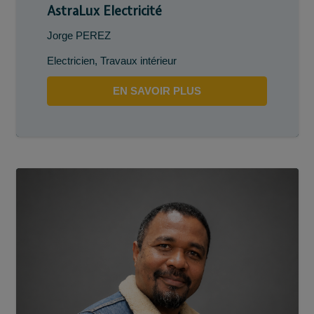
AstraLux Electricité
Jorge PEREZ
Electricien
,
Travaux intérieur
EN SAVOIR PLUS