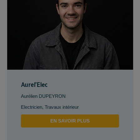
Aurel’Elec
Aurélien DUPEYRON
Electricien
,
Travaux intérieur
EN SAVOIR PLUS