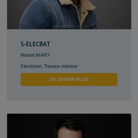
S-ELECBAT
Martial IMARY
Electricien
,
Travaux intérieur
EN SAVOIR PLUS