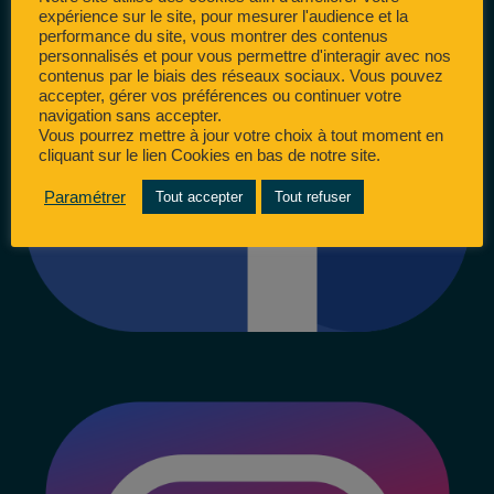
expérience sur le site, pour mesurer l'audience et la
performance du site, vous montrer des contenus
personnalisés et pour vous permettre d'interagir avec nos
contenus par le biais des réseaux sociaux. Vous pouvez
accepter, gérer vos préférences ou continuer votre
navigation sans accepter.
Vous pourrez mettre à jour votre choix à tout moment en
cliquant sur le lien Cookies en bas de notre site.
Paramétrer
Tout accepter
Tout refuser