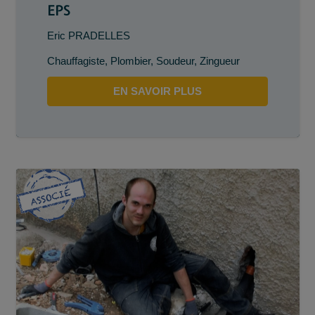
EPS
Eric PRADELLES
Chauffagiste
,
Plombier
,
Soudeur
,
Zingueur
EN SAVOIR PLUS