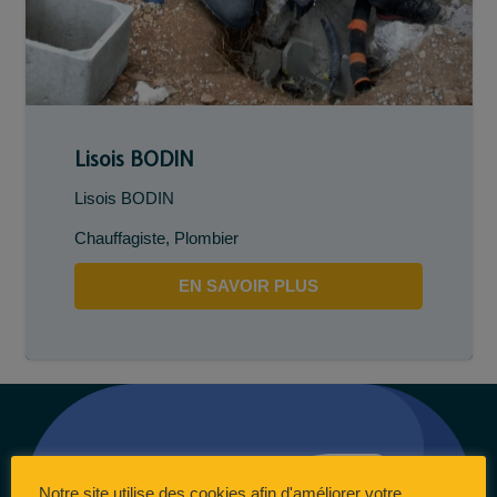
Lisois BODIN
Lisois BODIN
Chauffagiste
,
Plombier
EN SAVOIR PLUS
Notre site utilise des cookies afin d'améliorer votre