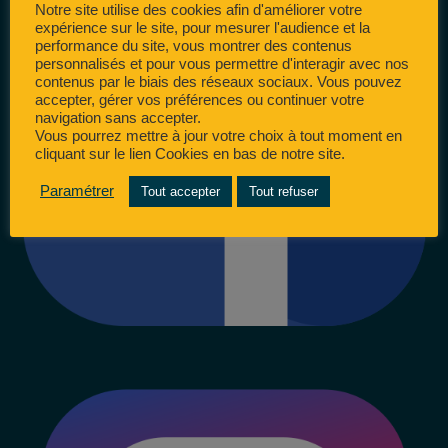
Notre site utilise des cookies afin d'améliorer votre
expérience sur le site, pour mesurer l'audience et la
performance du site, vous montrer des contenus
personnalisés et pour vous permettre d'interagir avec nos
contenus par le biais des réseaux sociaux. Vous pouvez
accepter, gérer vos préférences ou continuer votre
navigation sans accepter.
Vous pourrez mettre à jour votre choix à tout moment en
cliquant sur le lien Cookies en bas de notre site.
Paramétrer
Tout accepter
Tout refuser