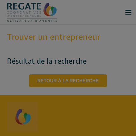
Trouver un entrepreneur
Résultat de la recherche
RETOUR À LA RECHERCHE