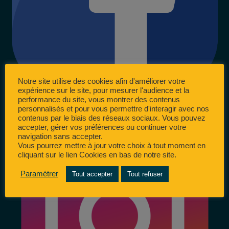
Notre site utilise des cookies afin d'améliorer votre
expérience sur le site, pour mesurer l'audience et la
performance du site, vous montrer des contenus
personnalisés et pour vous permettre d'interagir avec nos
contenus par le biais des réseaux sociaux. Vous pouvez
accepter, gérer vos préférences ou continuer votre
navigation sans accepter.
Vous pourrez mettre à jour votre choix à tout moment en
cliquant sur le lien Cookies en bas de notre site.
Paramétrer
Tout accepter
Tout refuser