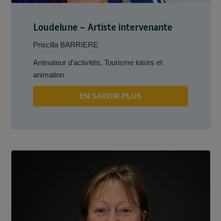
Loudelune – Artiste intervenante
Priscilla BARRIERE
Animateur d'activités
,
Tourisme loisirs et
animation
EN SAVOIR PLUS