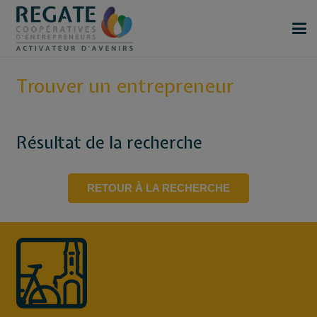
Trouver un entrepreneur
Résultat de la recherche
RETOUR À LA RECHERCHE