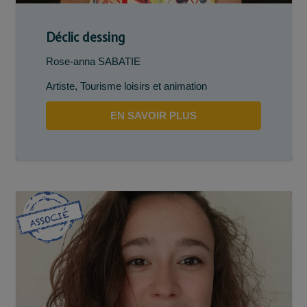
Déclic dessing
Rose-anna SABATIE
Artiste
,
Tourisme loisirs et animation
EN SAVOIR PLUS