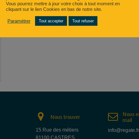
Vous pourrez mettre à jour votre choix à tout moment en
cliquant sur le lien Cookies en bas de notre site.
Paramétrer
Tout accepter
Tout refuser
Nous e
Nous trouver
mail
15 Rue des métiers
info@regate.fr
81100 CASTRES