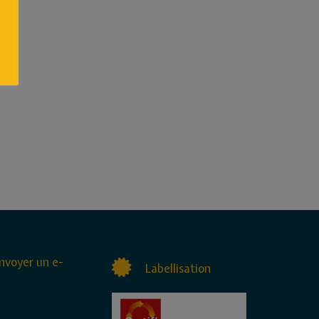
nvoyer un e-
Labellisation