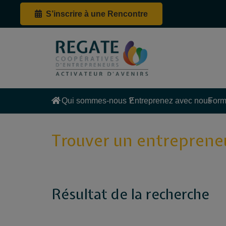
S’inscrire à une Rencontre
Qui sommes-nous ?
Entreprenez avec nous
Form
Trouver un entreprene
Résultat de la recherche