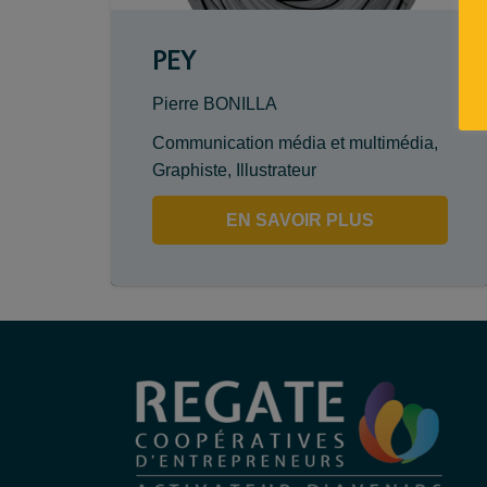
PEY
Pierre BONILLA
Communication média et multimédia
,
Graphiste
,
Illustrateur
EN SAVOIR PLUS