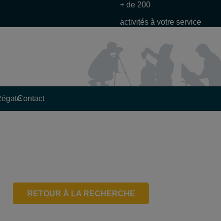
+ de 200
activités à votre service
Régate
Contact
RETOUR À LA RECHERCHE