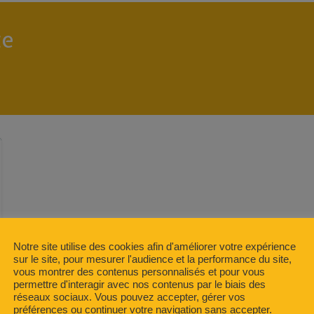
te
Notre site utilise des cookies afin d'améliorer votre expérience
sur le site, pour mesurer l'audience et la performance du site,
vous montrer des contenus personnalisés et pour vous
permettre d'interagir avec nos contenus par le biais des
réseaux sociaux. Vous pouvez accepter, gérer vos
préférences ou continuer votre navigation sans accepter.