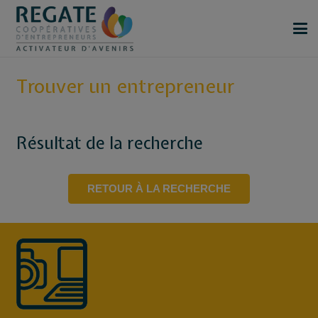
Trouver un entrepreneur
Résultat de la recherche
RETOUR À LA RECHERCHE