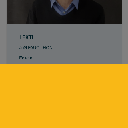
LEKTI
Joël FAUCILHON
Editeur
EN SAVOIR PLUS