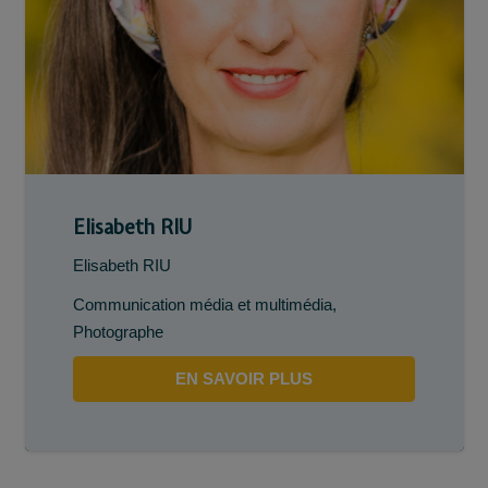
Elisabeth RIU
Elisabeth RIU
Communication média et multimédia
,
Photographe
EN SAVOIR PLUS