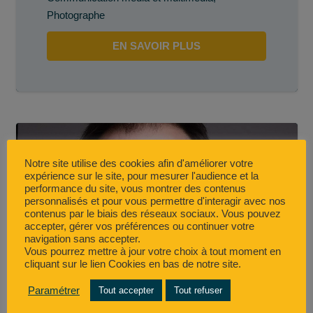
Photographe
EN SAVOIR PLUS
Notre site utilise des cookies afin d'améliorer votre
expérience sur le site, pour mesurer l'audience et la
performance du site, vous montrer des contenus
personnalisés et pour vous permettre d'interagir avec nos
contenus par le biais des réseaux sociaux. Vous pouvez
accepter, gérer vos préférences ou continuer votre
navigation sans accepter.
Vous pourrez mettre à jour votre choix à tout moment en
cliquant sur le lien Cookies en bas de notre site.
Paramétrer
Tout accepter
Tout refuser