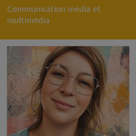
Communication média et
multimédia