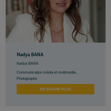
Nadya BANA
Nadya BANA
Communication média et multimédia
,
Photographe
EN SAVOIR PLUS