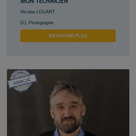
MON TECHNICIEN
Nicolas LOUART
DJ
,
Photographe
EN SAVOIR PLUS