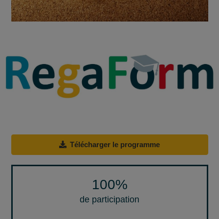
Télécharger le programme
100
%
de participation