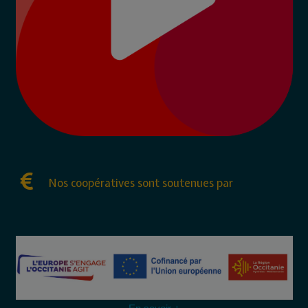
Nos coopératives sont soutenues par