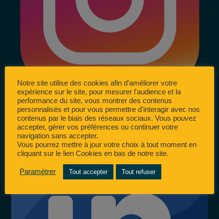
Notre site utilise des cookies afin d'améliorer votre
expérience sur le site, pour mesurer l'audience et la
performance du site, vous montrer des contenus
personnalisés et pour vous permettre d'interagir avec nos
contenus par le biais des réseaux sociaux. Vous pouvez
accepter, gérer vos préférences ou continuer votre
navigation sans accepter.
Vous pourrez mettre à jour votre choix à tout moment en
cliquant sur le lien Cookies en bas de notre site.
Paramétrer
Tout accepter
Tout refuser