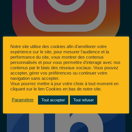
Notre site utilise des cookies afin d'améliorer votre
expérience sur le site, pour mesurer l'audience et la
performance du site, vous montrer des contenus
personnalisés et pour vous permettre d'interagir avec nos
contenus par le biais des réseaux sociaux. Vous pouvez
accepter, gérer vos préférences ou continuer votre
navigation sans accepter.
Vous pourrez mettre à jour votre choix à tout moment en
cliquant sur le lien Cookies en bas de notre site.
Paramétrer
Tout accepter
Tout refuser