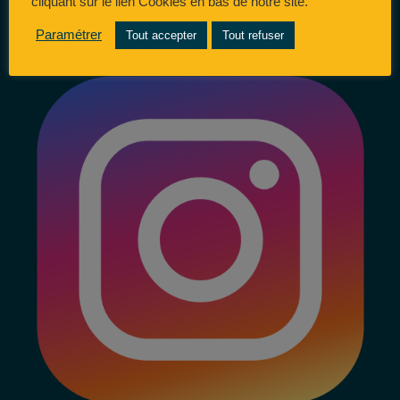
cliquant sur le lien Cookies en bas de notre site.
Paramétrer
Tout accepter
Tout refuser